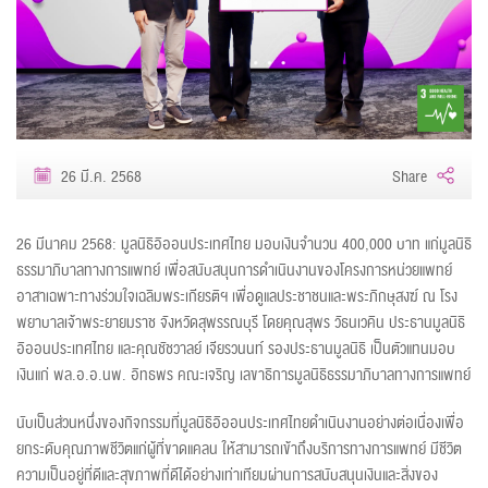
26 มี.ค. 2568
Share
26 มีนาคม 2568: มูลนิธิอิออนประเทศไทย มอบเงินจำนวน 400,000 บาท แก่มูลนิธิ
ธรรมาภิบาลทางการแพทย์ เพื่อสนับสนุนการดำเนินงานของโครงการหน่วยแพทย์
อาสาเฉพาะทางร่วมใจเฉลิมพระเกียรติฯ เพื่อดูแลประชาชนและพระภิกษุสงฆ์ ณ โรง
พยาบาลเจ้าพระยายมราช จังหวัดสุพรรณบุรี โดยคุณสุพร วัธนเวคิน ประธานมูลนิธิ
อิออนประเทศไทย และคุณชัชวาลย์ เจียรวนนท์ รองประธานมูลนิธิ เป็นตัวแทนมอบ
เงินแก่ พล.อ.อ.นพ. อิทธพร คณะเจริญ เลขาธิการมูลนิธิธรรมาภิบาลทางการแพทย์
นับเป็นส่วนหนึ่งของกิจกรรมที่มูลนิธิอิออนประเทศไทยดำเนินงานอย่างต่อเนื่องเพื่อ
ยกระดับคุณภาพชีวิตแก่ผู้ที่ขาดแคลน ให้สามารถเข้าถึงบริการทางการแพทย์ มีชีวิต
ความเป็นอยู่ที่ดีและสุขภาพที่ดีได้อย่างเท่าเทียมผ่านการสนับสนุนเงินและสิ่งของ