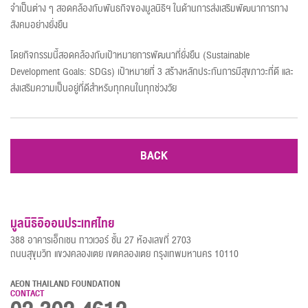
จำเป็นต่าง ๆ สอดคล้องกับพันธกิจของมูลนิธิฯ ในด้านการส่งเสริมพัฒนาการทาง
สังคมอย่างยั่งยืน
โดยกิจกรรมนี้สอดคล้องกับเป้าหมายการพัฒนาที่ยั่งยืน (Sustainable
Development Goals: SDGs) เป้าหมายที่ 3 สร้างหลักประกันการมีสุขภาวะที่ดี และ
ส่งเสริมความเป็นอยู่ที่ดีสำหรับทุกคนในทุกช่วงวัย
BACK
มูลนิธิอิออนประเทศไทย
388 อาคารเอ็กเชน ทาวเวอร์ ชั้น 27 ห้องเลขที่ 2703
ถนนสุขุมวิท แขวงคลองเตย เขตคลองเตย กรุงเทพมหานคร 10110
AEON THAILAND FOUNDATION
CONTACT