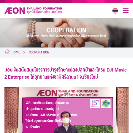
HOME
COOPERATION
มอบเงินสนับสนุนโครงการบำรุงรักษาแปลงปลูกป่าและโดรน DJI Mavic
2 Enterprise ให้อุทยานแห่งชาติศรีลานนา จ.เชียงใหม่