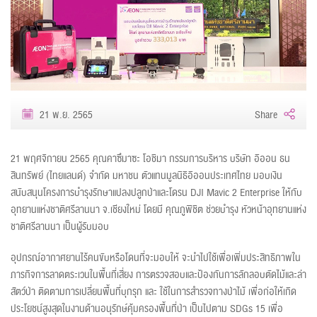
21 พ.ย. 2565
Share
21 พฤศจิกายน 2565 คุณคาซึมาซะ โอชิมา กรรมการบริหาร บริษัท อิออน ธน
สินทรัพย์ (ไทยแลนด์) จำกัด มหาชน ตัวแทนมูลนิธิอิออนประเทศไทย มอบเงิน
สนับสนุนโครงการบำรุงรักษาแปลงปลูกป่าและโดรน DJI Mavic 2 Enterprise ให้กับ
อุทยานแห่งชาติศรีลานนา จ.เชียงใหม่ โดยมี คุณภูพิชิต ช่วยบำรุง หัวหน้าอุทยานแห่ง
ชาติศรีลานนา เป็นผู้รับมอบ
อุปกรณ์อากาศยานไร้คนขับหรือโดนที่จะมอบให้ จะนำไปใช้เพื่อเพิ่มประสิทธิภาพใน
ภารกิจการลาดตระเวนในพื้นที่เสี่ยง การตรวจสอบและป้องกันการลักลอบตัดไม้และล่า
สัตว์ป่า ติดตามการเปลี่ยนพื้นที่บุกรุก และ ใช้ในการสำรวจทางป่าไม้ เพื่อก่อให้เกิด
ประโยชน์สูงสุดในงานด้านอนุรักษ์คุ้มครองพื้นที่ป่า เป็นไปตาม SDGs 15
เพื่อ