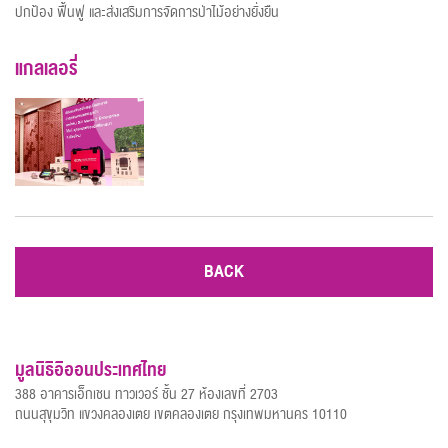
ปกป้อง ฟื้นฟู และส่งเสริมการจัดการป่าไม้อย่างยั่งยืน
แกลเลอรี่
BACK
มูลนิธิอิออนประเทศไทย
388 อาคารเอ็กเชน ทาวเวอร์ ชั้น 27 ห้องเลขที่ 2703
ถนนสุขุมวิท แขวงคลองเตย เขตคลองเตย กรุงเทพมหานคร 10110