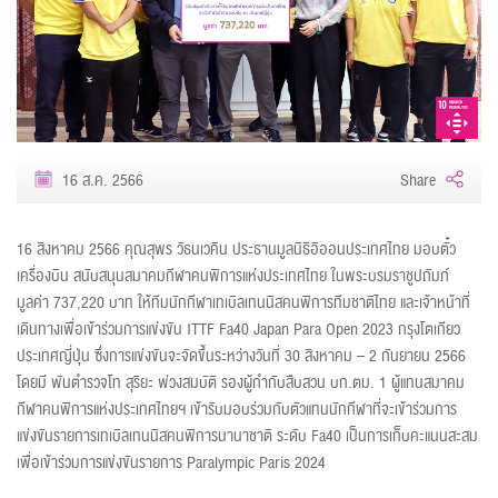
16 ส.ค. 2566
Share
16 สิงหาคม 2566 คุณสุพร วัธนเวคิน ประธานมูลนิธิอิออนประเทศไทย มอบตั๋ว
เครื่องบิน สนับสนุนสมาคมกีฬาคนพิการแห่งประเทศไทย ในพระบรมราชูปถัมภ์
มูลค่า 737,220 บาท ให้ทีมนักกีฬาเทเบิลเทนนิสคนพิการทีมชาติไทย และเจ้าหน้าที่
เดินทางเพื่อเข้าร่วมการแข่งขัน ITTF Fa40 Japan Para Open 2023 กรุงโตเกียว
ประเทศญี่ปุ่น ซึ่งการแข่งขันจะจัดขึ้นระหว่างวันที่ 30 สิงหาคม – 2 กันยายน 2566
โดยมี พันตำรวจโท สุริยะ พ่วงสมบัติ รองผู้กำกับสืบสวน บก.ตม. 1 ผู้แทนสมาคม
กีฬาคนพิการแห่งประเทศไทยฯ เข้ารับมอบร่วมกับตัวแทนนักกีฬาที่จะเข้าร่วมการ
แข่งขันรายการเทเบิลเทนนิสคนพิการนานาชาติ ระดับ Fa40 เป็นการเก็บคะแนนสะสม
เพื่อเข้าร่วมการแข่งขันรายการ Paralympic Paris 2024