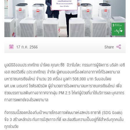
17 ก.ค. 2566
Share
มูลนิธิอิออนประเทศไทย นำโดย คุณคะซึชิ อิวาโมโตะ กรรมการผู้จัดการ บริษัท เอซี
เอส เซอร์วิสซิ่ง (ประเทศไทย) จำกัด ผู้แทนมอบเครื่องฟอกอากาศให้โรงพยาบาล
มหาราชนครเชียงใหม่ จำนวน 20 เครื่อง มูลค่า 508,000 บาท รับมอบโดย
ผศ.นพ.นเรนทร์ โชติรสนิรมิต ผู้อำนวยการโรงพยาบาลมหาราชนครเชียงใหม่ เพื่อ
ช่วยบรรเทามลพิษทางอากาศจากฝุ่น PM 2.5 ให้แก่ผู้ป่วยที่มาใช้บริการและบุคลากร
ทางการแพทย์ของโรงพยาบาล
กิจกรรมนี้สอดคล้องกับเป้าหมายโครงการพัฒนาแห่งสหประชาชาติ (SDG Goals)
ข้อ 3 สร้างหลักประกันการมีสุขภาวะที่ดี และส่งเสริมความเป็นอยู่ที่ดีสำหรับทุกคนใน
ทุกช่วงวัย