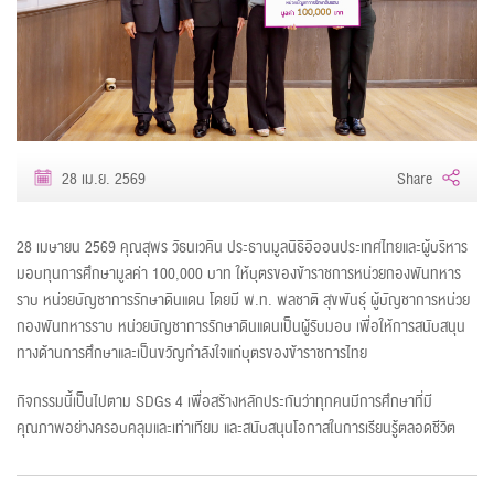
28 เม.ย. 2569
Share
28 เมษายน 2569 คุณสุพร วัธนเวคิน ประธานมูลนิธิอิออนประเทศไทยและผู้บริหาร
มอบทุนการศึกษามูลค่า 100,000 บาท ให้บุตรของข้าราชการหน่วยกองพันทหาร
ราบ หน่วยบัญชาการรักษาดินแดน โดยมี พ.ท. พลชาติ สุขพันธุ์ ผู้บัญชาการหน่วย
กองพันทหารราบ หน่วยบัญชาการรักษาดินแดนเป็นผู้รับมอบ เพื่อให้การสนับสนุน
ทางด้านการศึกษาและเป็นขวัญกำลังใจแก่บุตรของข้าราชการไทย
กิจกรรมนี้เป็นไปตาม SDGs 4 เพื่อสร้างหลักประกันว่าทุกคนมีการศึกษาที่มี
คุณภาพอย่างครอบคลุมและเท่าเทียม และสนับสนุนโอกาสในการเรียนรู้ตลอดชีวิต