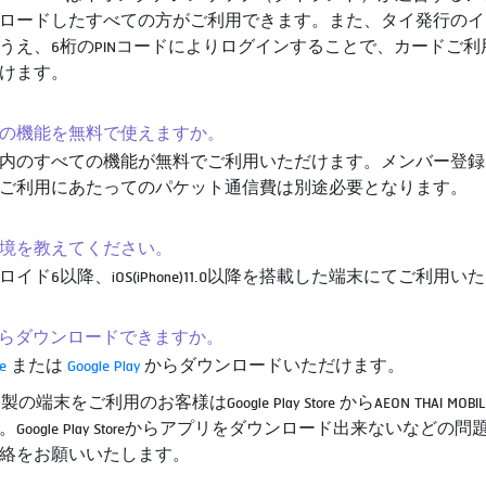
ロードしたすべての方がご利用できます。また、タイ発行のイ
うえ、6桁のPINコードによりログインすることで、カードご
けます。
べての機能を無料で使えますか。
内のすべての機能が無料でご利用いただけます。メンバー登録
ご利用にあたってのパケット通信費は別途必要となります。
作環境を教えてください。
ロイド6以降、iOS(iPhone)11.0以降を搭載した端末にてご利用
こからダウンロードできますか。
e
または
Google Play
からダウンロードいただけます。
EI 製の端末をご利用のお客様はGoogle Play Store からAEON T
。Google Play Storeからアプリをダウンロード出来ないなど
絡をお願いいたします。