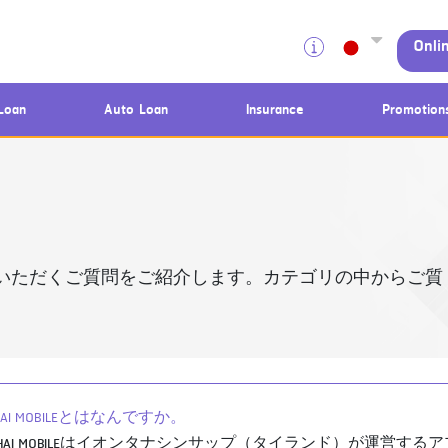
Onli
Loan
Auto Loan
Insurance
Promotion
いただくご質問をご紹介します。カテゴリの中からご質
N THAI MOBILEとはなんですか。
N THAI MOBILEはイオンタナシンサップ（タイランド）が運営する