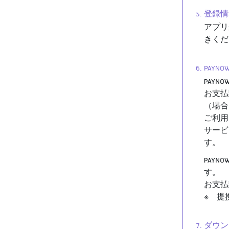
5. 登
アプリ
きくだ
6. PA
PAY
お支払
（場合
ご利用
サービ
す。
PAY
す。
お支払
※ 提
7. ダ