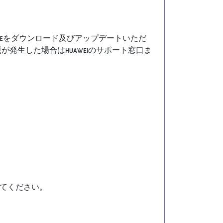
HAI MOBILEをダウンロード及びアップデートいただ
の問題が発生した場合はHUAWEIのサポート窓口ま
てください。