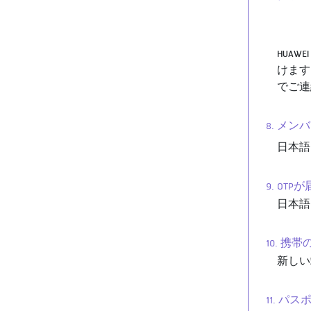
HUAW
けます
でご連
8. メ
日本語
9. O
日本語
10. 
新しい
11. 