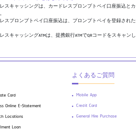
レスキャッシングは、カードレスプロンプトペイ口座振込とカー
。
レスプロンプトペイ口座振込は、プロンプトペイを登録された
レスキャッシングATMは、提携銀行ATMでQRコードをスキャ
よくあるご質問
Mobile App
vate Card
Credit Card
ss Online E-Statement
General Hire Purchase
ch Locations
allment Loan