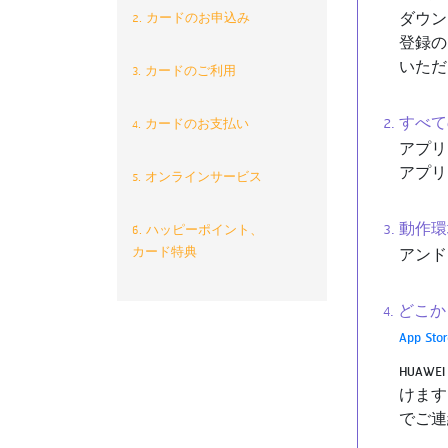
2. カードのお申込み
ダウン
登録の
いただ
3. カードのご利用
2. す
4. カードのお支払い
アプリ
アプリ
5. オンラインサービス
3. 動
6. ハッピーポイント、
カード特典
アンド
4. ど
App Stor
HUAW
けます
でご連