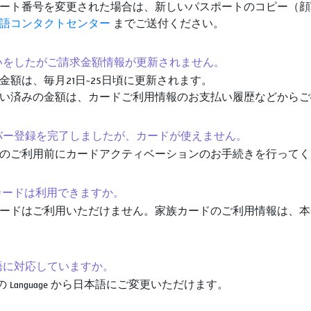
ート番号を変更された場合は、新しいパスポートのコピー（顔
語コンタクトセンター
までご送付ください。
支払いをしたがご請求金額情報が更新されません。
金額は、毎月21日~25日頃に更新されます。
い済みの金額は、カードご利用情報のお支払い履歴などからご
メンバー登録を完了しましたが、カードが使えません。
のご利用前にカードアクティベーションのお手続きを行ってく
家族カードは利用できますか。
ードはご利用いただけません。家族カードのご利用情報は、本
日本語に対応していますか。
ing の Language から日本語にご変更いただけます。