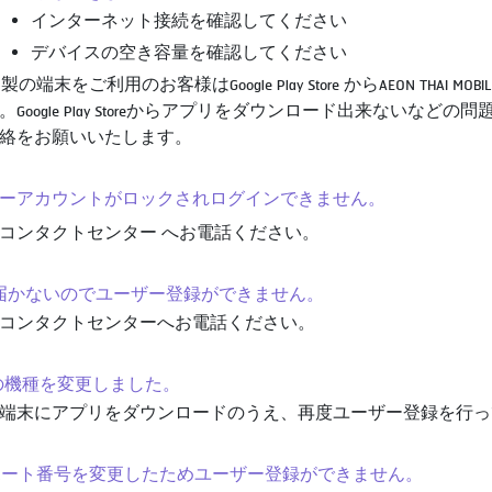
インターネット接続を確認してください
デバイスの空き容量を確認してください
EI 製の端末をご利用のお客様はGoogle Play Store からAEON T
。Google Play Storeからアプリをダウンロード出来ないなど
絡をお願いいたします。
ンバーアカウントがロックされログインできません。
コンタクトセンター へお電話ください。
TPが届かないのでユーザー登録ができません。
コンタクトセンターへお電話ください。
携帯の機種を変更しました。
端末にアプリをダウンロードのうえ、再度ユーザー登録を行っ
パスポート番号を変更したためユーザー登録ができません。