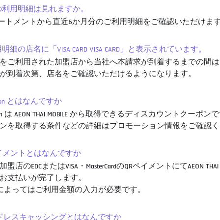
過去の利用明細は見れますか。
テートメントから直近6か月分のご利用明細をご確認いただけま
利用明細の店名に「VISA CARD VISA CARD」と表示されています。
をご利用された加盟店から当社へ本請求が到着するまでの間は
が到着次第、店名をご確認いただけるようになります。
Coupon とはなんですか
upon は AEON THAI MOBILE から取得できるディスカウントクーポン
ンを取得する条件などの詳細はプロモーション情報をご確認く
Rペイメントとはなんですか
盟店のEDCまたはVISA・MasterCardのQRペイメントにてAEON T
お支払いが完了します。
によってはご利用金額の入力が必要です。
カードレスキャッシングとはなんですか