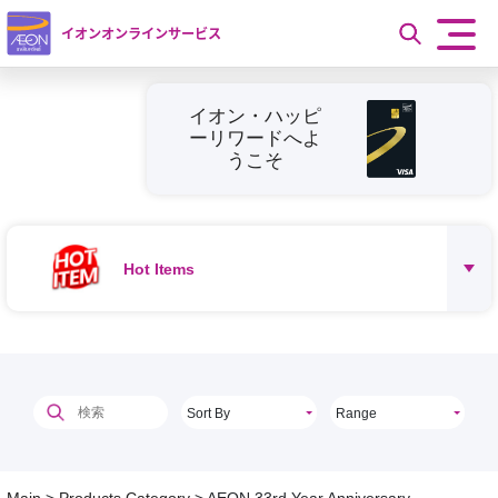
イオンオンラインサービス
イオン・ハッピ
ーリワードへよ
うこそ
Hot Items
Sort By
Range