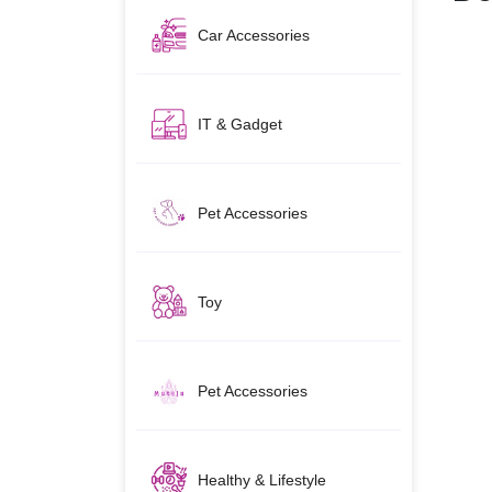
Car Accessories
IT & Gadget
Pet Accessories
Toy
Pet Accessories
Healthy & Lifestyle