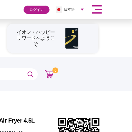
日本語
ログイン
イオン・ハッピー
リワードへようこ
そ
0
ir Fryer 4.5L