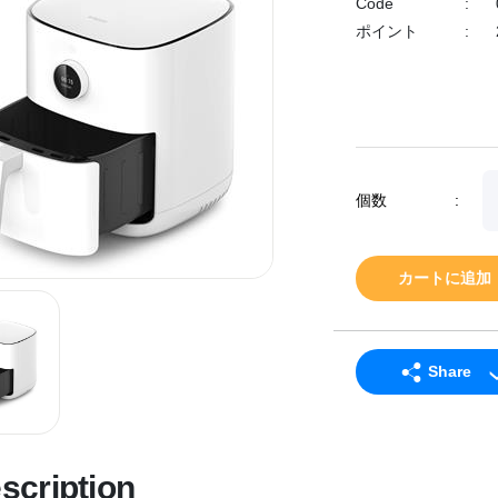
Code
:
ポイント
:
個数
:
カートに追加
Share
LINE
Facebook
scription
Twitter