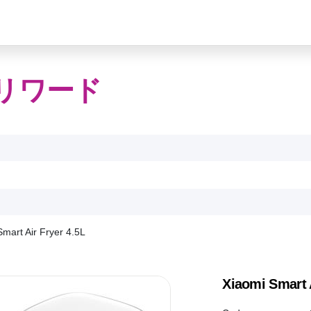
リワード
mart Air Fryer 4.5L
Xiaomi Smart A