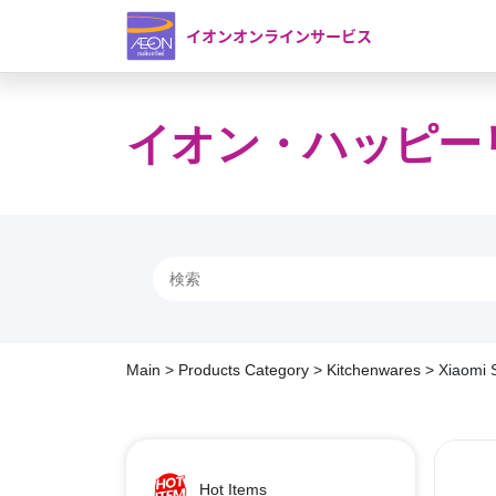
イオンオンラインサービス
イオン・ハッピー
Main
>
Products Category
>
Kitchenwares
>
Xiaomi S
Hot Items