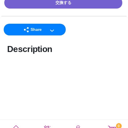
交換する
Share
LINE
Description
Facebook
Twitter
Email
0
利用規約
プライバシーポリシー
サイトマップ