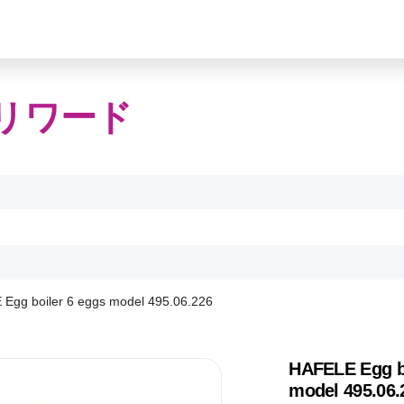
リワード
Egg boiler 6 eggs model 495.06.226
HAFELE Egg bo
model 495.06.