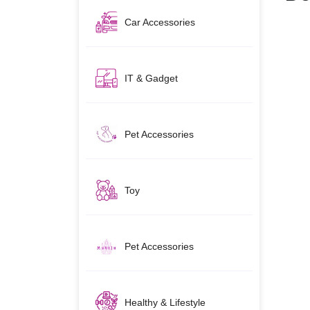
Car Accessories
IT & Gadget
Pet Accessories
Toy
Pet Accessories
Healthy & Lifestyle