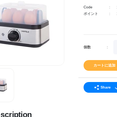
Code
:
ポイント
:
個数
:
カートに追加
Share
LINE
Facebook
scription
Twitter