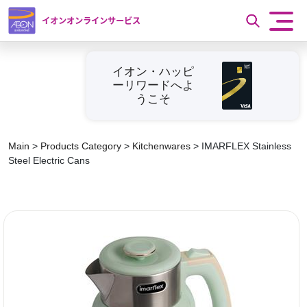
イオンオンラインサービス
イオン・ハッピ
ーリワードへよ
うこそ
Main
>
Products Category
>
Kitchenwares
>
IMARFLEX Stainless
Steel Electric Cans