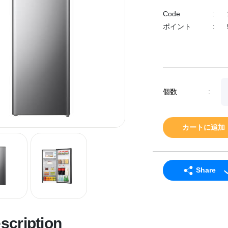
Code
:
ポイント
:
個数
:
カートに追加
Share
LINE
Facebook
scription
Twitter