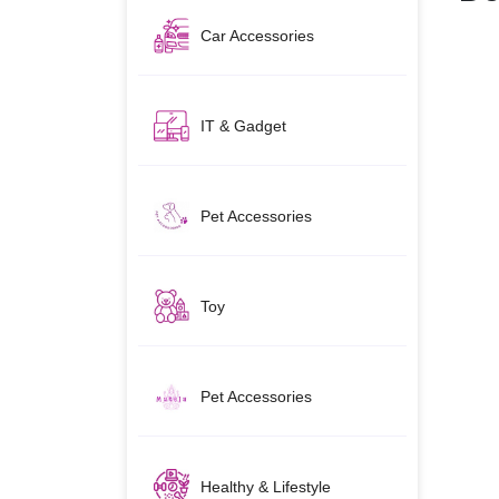
Car Accessories
IT & Gadget
Pet Accessories
Toy
Pet Accessories
Healthy & Lifestyle