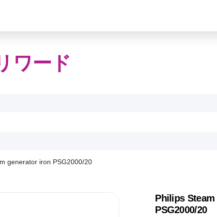
リワード
am generator iron PSG2000/20
Philips Steam 
PSG2000/20