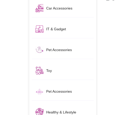
Car Accessories
IT & Gadget
Pet Accessories
Toy
Pet Accessories
Healthy & Lifestyle