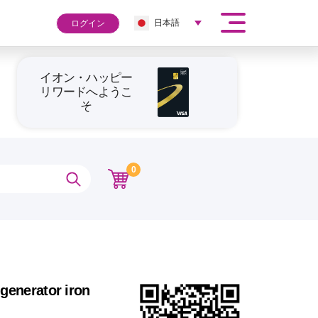
日本語
ログイン
イオン・ハッピー
リワードへようこ
そ
0
generator iron