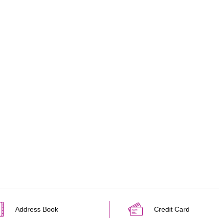
Address Book
Credit Card