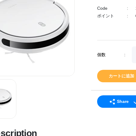
Code
:
ポイント
:
個数
:
カートに追加
Share
LINE
Facebook
scription
Twitter