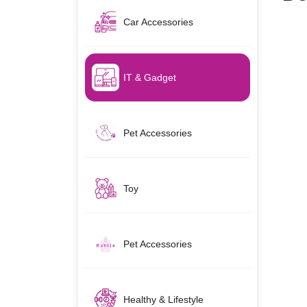
Car Accessories
IT & Gadget
Pet Accessories
Toy
Pet Accessories
Healthy & Lifestyle