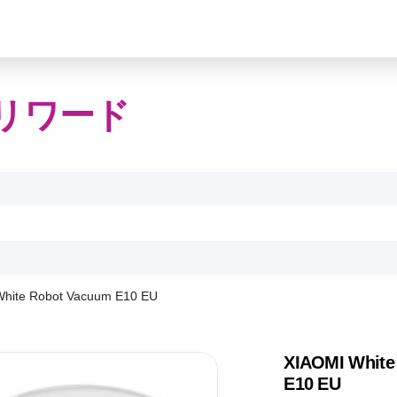
リワード
hite Robot Vacuum E10 EU
XIAOMI White
E10 EU