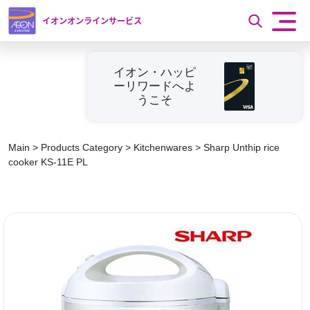
イオンオンラインサービス
イオン・ハッピ
ーリワードへよ
うこそ
Main
>
Products Category
>
Kitchenwares
>
Sharp Unthip rice
cooker KS-11E PL