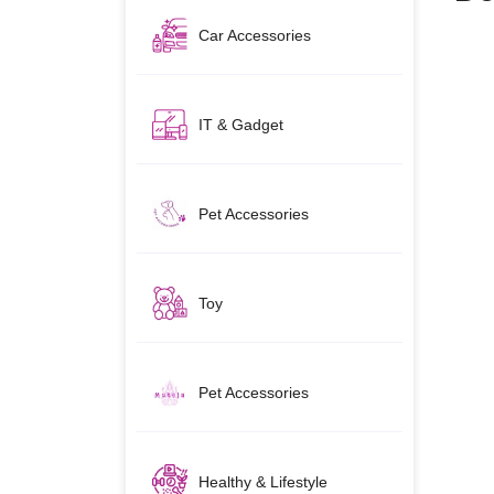
Car Accessories
IT & Gadget
Pet Accessories
Toy
Pet Accessories
Healthy & Lifestyle