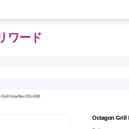
リワード
 Grill Imarflex EG-690
Octagon Grill