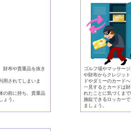
、財布や貴重品を抜き
ゴルフ場やマッサージ
や財布からクレジット
利用されてしまいま
ドやダミーのカードへ
一見するとカードは財
体の前に持ち、貴重品
れたことに気づくまで
しょう。
施錠できるロッカーで
ましょう。