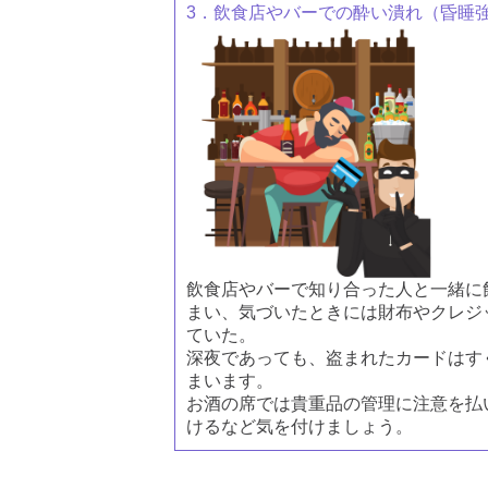
3．飲食店やバーでの酔い潰れ（昏睡
飲食店やバーで知り合った人と一緒に
まい、気づいたときには財布やクレジ
ていた。
深夜であっても、盗まれたカードはす
まいます。
お酒の席では貴重品の管理に注意を払
けるなど気を付けましょう。