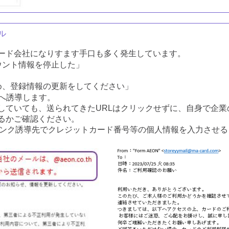
ル
ード会社になりすます手口も多く発生しています。
ウント情報を停止した」
め、登録情報の更新をしてください」
トへ誘導します。
していても、送られてきたURLはクリックせずに、自身で企
るかご確認ください。
リンク誘導先でクレジットカード番号等の個人情報を入力させ