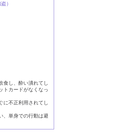
強盗）
飲食し、酔い潰れてし
ットカードがなくなっ
ぐに不正利用されてし
い、単身での行動は避