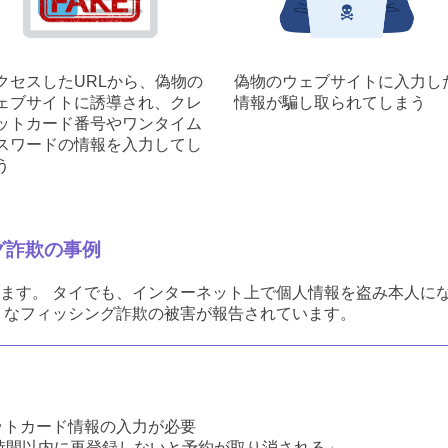
クセスしたURLから、偽物の
偽物のウェブサイトに入力し
ェブサイトに誘導され、クレ
情報が騙し取られてしまう
ットカード番号やワンタイム
スワードの情報を入力してし
う
グ詐欺の事例
ます。 タイでも、インターネット上で個人情報を盗み本人に
うなフィッシング詐欺の被害が報告されています。
、
ットカード情報の入力が必要
時間以内に再登録しないと予約が取り消される」