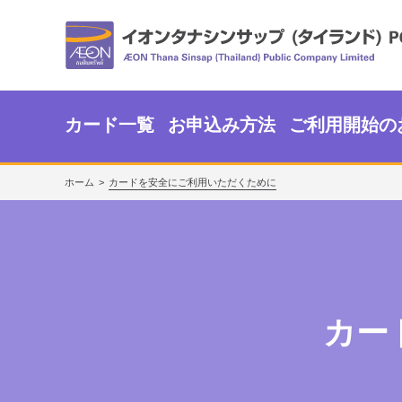
カード一覧
お申込み方法
ご利用開始の
ホーム
カードを安全にご利用いただくために
カー