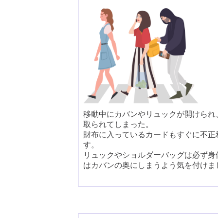
移動中にカバンやリュックが開けられ
取られてしまった。
財布に入っているカードもすぐに不正
す。
リュックやショルダーバッグは必ず身
はカバンの奥にしまうよう気を付けま