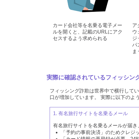
カード会社等を名乗る電子メー
ア
ルを開くと、記載のURLにアク
ウ
セスするよう求められる
ジ
パ
ま
実際に確認されているフィッシン
フィッシング詐欺は世界中で横行してい
口が増加しています。 実際に以下のよ
1. 有名旅行サイトを名乗るメール
有名旅行サイトを名乗るメールが届き
「予約の事前決済」のためクレジ
「カード情報の再登録が必要。24