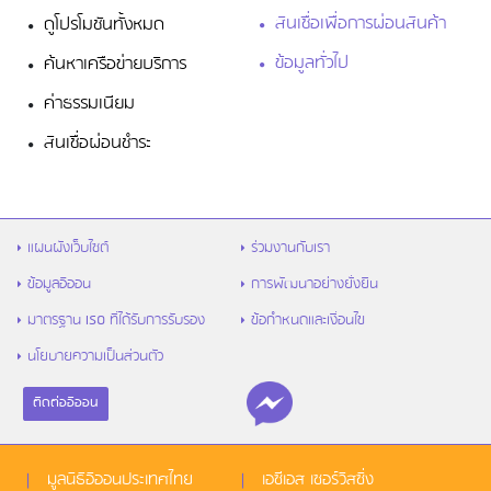
สินเชื่อเพื่อการผ่อนสินค้า
ดูโปรโมชันทั้งหมด
ข้อมูลทั่วไป
ค้นหาเครือข่ายบริการ
ค่าธรรมเนียม
สินเชื่อผ่อนชำระ
แผนผังเว็บไซต์
ร่วมงานกับเรา
ข้อมูลอิออน
การพัฒนาอย่างยั่งยืน
มาตรฐาน ISO ที่ได้รับการรับรอง
ข้อกำหนดและเงื่อนไข
นโยบายความเป็นส่วนตัว
ติดต่ออิออน
มูลนิธิอิออนประเทศไทย
เอซีเอส เซอร์วิสซิ่ง