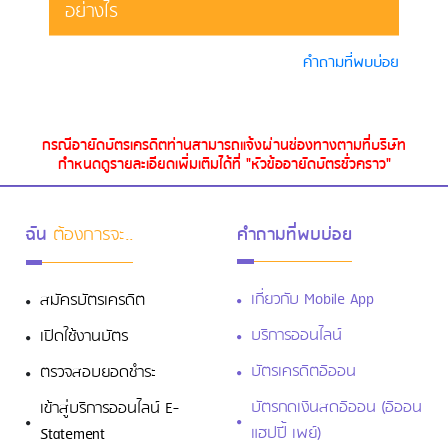
อย่างไร
คำถามที่พบบ่อย
กรณีอายัดบัตรเครดิตท่านสามารถแจ้งผ่านช่องทางตามที่บริษัท
กำหนดดูรายละเอียดเพิ่มเติมได้ที่
"หัวข้ออายัดบัตรชั่วคราว"
ฉัน
ต้องการจะ..
คำถามที่พบบ่อย
เกี่ยวกับ Mobile App
สมัครบัตรเครดิต
บริการออนไลน์
เปิดใช้งานบัตร
บัตรเครดิตอิออน
ตรวจสอบยอดชำระ
บัตรกดเงินสดอิออน (อิออน
เข้าสู่บริการออนไลน์ E-
แฮปปี้ เพย์)
Statement