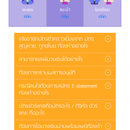
ชมเชย
แนะนำ
ร้องเรียน
คลิก
คลิก
คลิก
แจ้งอายัดบัตรชั่วคราวเนื่องจาก บัตร
สูญหาย, ถูกขโมย ต้องทำอย่างไร
สามารถขอเพิ่มวงเงินได้อย่างไร
ต้องการทราบผลการอนุมัติ
กรณีสนใจต้องการสมัคร E-statement
ต้องทำอย่างไร
บัตรยัวร์แคชคือบัตรอะไร / ดิจิทัล ยัวร์
แคช คืออะไร
ต้องการโอนวงเงินผ่านพร้อมเพย์ต้องทำ