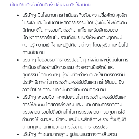
นโยบายการต่อต้านคอร์รัปชันและการให้สินบน
บริษัทฯ มีนโยบายการดำเนินธุรกิจด้วยความซื่อสัตย์ สุจริต
โปร่งใส และเป็นไปตามหลักจริยธรรม โดยมุ่งเน้นให้พนักงาน
มีทัศนคติในการร่วมกันต่อต้าน แก้ไข และรับผิดชอบต่อ
ปัญหาการคอร์รัปชัน รวมถึงเผยแพร่ให้พนักงานทุกคนมี
ความรู้ ความเข้าใจ และปฏิบัติงานต่างๆ โดยสุจริต และเป็นไป
ตามนโยบาย
บริษัทฯ ไม่ยอมรับการคอร์รัปชันใดๆ ทั้งสิ้น และมุ่งมั่นในการ
ดำเนินธุรกิจอย่างมีคุณธรรม ด้วยความซื่อสัตย์ และ
ยุติธรรม โดยบริษัทฯ มุ่งมั่นที่จะกำหนดและใช้มาตรการที่มี
ประสิทธิภาพ ในการต่อต้านคอร์รัปชันและการให้สินบน ซึ่ง
อาจเข้าข่ายความผิดที่มีบทลงโทษตามกฎหมาย
บริษัทฯ จะร่วมมือ และสนับสนุนในการต่อต้านคอร์รัปชันและ
การให้สินบน โดยการส่งเสริม และมีบทบาทในการติดตาม
ตรวจสอบ รวมไปถึงมีกลไกในการตรวจสอบ ควบคุมการใช้
อำนาจให้เหมาะสม ชัดเจน และมีประสิทธิภาพ รวมทั้งปฏิบัติ
ตามกฎหมายที่เกี่ยวกับการต่อต้านการคอร์รัปชัน
บริษัทฯ กำหนดมาตรฐาน รูปแบบแนวทางการสืบสวน