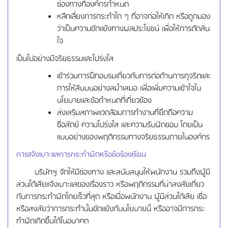
ช่องทางที่องค์กรกำหนด
หลีกเลี่ยงการกระทำใด ๆ ที่อาจก่อให้เกิด หรือถูกมอง
ว่าเป็นความขัดแย้งทางผลประโยชน์ เพื่อให้การตัดสิน
ใจ
เป็นไปอย่างมีจริยธรรมและโปร่งใส
เข้าร่วมการฝึกอบรมเกี่ยวกับการต่อต้านการทุจริตและ
การให้สินบนอย่างสม่ำเสมอ เพื่อเพิ่มความเข้าใจใน
นโยบายและข้อกำหนดที่เกี่ยวข้อง
ส่งเสริมสภาพแวดล้อมการทำงานที่ยึดถือความ
ซื่อสัตย์ ความโปร่งใส และความรับผิดชอบ โดยเป็น
แบบอย่างของพฤติกรรมทางจริยธรรมภายในองค์กร
การแจ้งเบาะแสการกระทำผิดหรือข้อร้องเรียน
บริษัทฯ จัดให้มีช่องทาง และสนับสนุนให้พนักงาน รวมถึงผู้มี
ส่วนได้เสียแจ้งเบาะแสของเรื่องราว หรือพฤติกรรมที่น่าสงสัยเกี่ยว
กับการกระทำผิดโดยเร็วที่สุด หรือเมื่อพนักงาน ผู้มีส่วนได้เสีย เชื่อ
หรือสงสัยว่าการกระทำนั้นขัดแย้งกับนโยบายนี้ หรืออาจมีการกระ
ทำผิดเกิดขึ้นได้ในอนาคต