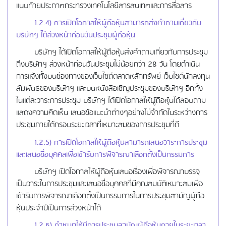
แนบท้ายประกาศกระทรวงเทคโนโลยีสารสนเทศและการสื่อสาร
1.2.4) การเปิดโอกาสให้ผู้ถือหุ้นสามารถส่งคำถามเกี่ยวกับ
บริษัทฯ ได้ล่วงหน้าก่อนวันประชุมผู้ถือหุ้น
บริษัทฯ ได้เปิดโอกาสให้ผู้ถือหุ้นส่งคำถามเกี่ยวกับการประชุม
ถึงบริษัทฯ ล่วงหน้าก่อนวันประชุมไม่น้อยกว่า 28 วัน โดยดำเนิน
การแจ้งทั้งบนช่องทางของเว็บไซต์ตลาดหลักทรัพย์ เว็บไซต์นักลงทุน
สัมพันธ์ของบริษัทฯ และบนหนังสือเชิญประชุมของบริษัทฯ อีกทั้ง
ในแต่ละวาระการประชุม บริษัทฯ ได้เปิดโอกาสให้ผู้ถือหุ้นได้สอบถาม
แสดงความคิดเห็น เสนอข้อแนะนำต่างๆอย่างไม่จำกัดในระหว่างการ
ประชุมภายใต้กรอบระยะเวลาที่เหมาะสมของการประชุมที่ดี
1.2.5) การเปิดโอกาสให้ผู้ถือหุ้นสามารถเสนอวาระการประชุม
และเสนอชื่อบุคคลเพื่อเข้ารับการพิจารณาเลือกตั้งเป็นกรรมการ
บริษัทฯ เปิดโอกาสให้ผู้ถือหุ้นเสนอเรื่องเพื่อพิจารณาบรรจุ
เป็นวาระในการประชุมและเสนอชื่อบุคคลที่มีคุณสมบัติเหมาะสมเพื่อ
เข้ารับการพิจารณาเลือกตั้งเป็นกรรมการในการประชุมสามัญผู้ถือ
หุ้นประจำปีเป็นการล่วงหน้าได้
1.2.6) กำหนดให้มีการประชุมสามัญผู้ถือหุ้นภายในระยะเวลา