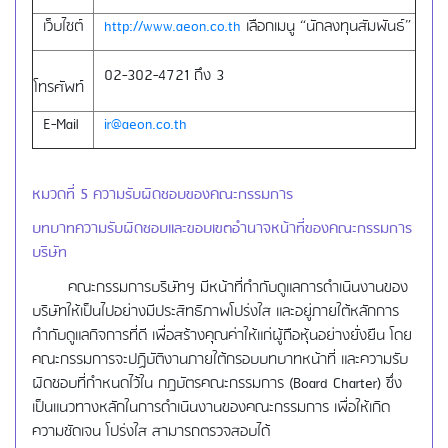
เว็บไซต์
http://www.aeon.co.th
เลือกเมนู “นักลงทุนสัมพันธ์”
02-302-4721 ถึง 3
โทรศัพท์
E-Mail
ir@aeon.co.th
หมวดที่
5 ความรับผิดชอบของคณะกรรมการ
บทบาทความรับผิดชอบและขอบเขตอำนาจหน้าที่ของคณะกรรมการ
บริษัท
คณะกรรมการบริษัทฯ มีหน้าที่กำกับดูแลการดำเนินงานของ
บริษัทให้เป็นไปอย่างมีประสิทธิภาพโปร่งใส และอยู่ภายใต้หลักการ
กำกับดูแลกิจการที่ดี เพื่อสร้างคุณค่าให้แก่ผู้ถือหุ้นอย่างยั่งยืน โดย
คณะกรรมการจะปฏิบัติงานภายใต้กรอบบทบาทหน้าที่ และความรับ
ผิดชอบที่กำหนดไว้ใน กฎบัตรคณะกรรมการ (Board Charter) ซึ่ง
เป็นแนวทางหลักในการดำเนินงานของคณะกรรมการ เพื่อให้เกิด
ความชัดเจน โปร่งใส สามารถตรวจสอบได้