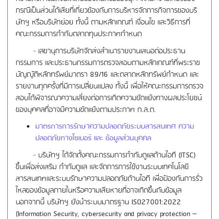
กรณีเป็นส่วนได้เสียที่เกี่ยวข้องกับการบริหารจัดการกิจการของบริ
ษัทฯ หรือบริษัทย่อย ทั้งนี้ ตามหลักเกณฑ์ เงื่อนไข และวิธีการที่
คณะกรรมการกำกับตลาดทุนประกาศกำหนด
-
เลขานุการบริษัทจัดส่งสำเนารายงานเสนอต่อประธาน
กรรมการ และประธานกรรมการตรวจสอบตามหลักเกณฑ์ที่พระราช
บัญญัติหลักทรัพย์มาตรา 89/16 และตลาดหลักทรัพย์กำหนด และ
รายงานทุกครั้งที่มีการเปลี่ยนแปลง ทั้งนี้ เพื่อให้คณะกรรมการตรวจ
สอบได้พิจารณาความเสี่ยงต่อการเกิดความขัดแย้งทางผลประโยชน์
ของบุคคลที่อาจมีความขัดแย้งตามประกาศ ก.ล.ต.
มาตรการการรักษาความปลอดภัยระบบสารสนเทศ ความ
ปลอดภัยทางไซเบอร์ และ ข้อมูลส่วนบุคคล
-
บริษัทฯ ได้จัดตั้งคณะกรรมการกำกับดูแลด้านไอที (ITSC)
ขึ้นเพื่อส่งเสริม กำกับดูแล และจัดการการใช้งานระบบเทคโนโลยี
สารสนเทศและระบบรักษาความปลอดภัยด้านไอที เพื่อป้องกันการรั่ว
ไหลของข้อมูลภายในหรือความเสียหายที่อาจเกิดขึ้นกับข้อมูล
นอกจากนี้ บริษัทฯ ยังนำระบบมาตรฐาน ISO27001:2022
(Information Security, cybersecurity and privacy protection –