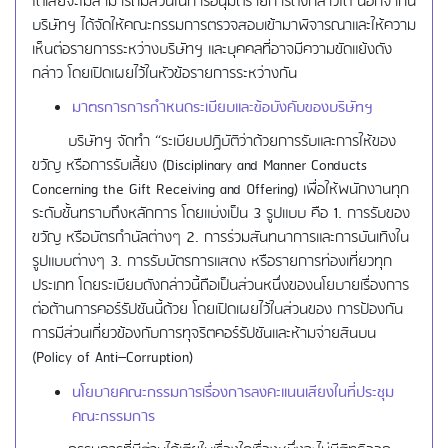
ได้เสียจะไม่สามารถมีส่วนในการอนุมัติรายการดังกล่าวได้ นอกจากนี้
บริษัทฯ ได้จัดให้คณะกรรมการตรวจสอบเข้ามาพิจารณาและให้ความ
เห็นต่อรายการระหว่างบริษัทฯ และบุคคลที่อาจมีความขัดแย้งดัง
กล่าว โดยเปิดเผยไว้ในหัวข้อรายการระหว่างกัน
มาตรการการกำหนดระเบียบและข้อบังคับของบริษัทฯ
บริษัทฯ จัดทำ “ระเบียบปฏิบัติว่าด้วยการรับและการให้ของ
ขวัญ หรือการรับเลี้ยง (Disciplinary and Manner Conducts
Concerning the Gift Receiving and Offering) เพื่อให้พนักงานทุก
ระดับชั้นทราบถึงหลักการ โดยแบ่งเป็น 3 รูปแบบ คือ 1. การรับของ
ขวัญ หรือบัตรกำนัลต่างๆ 2. การร่วมสันทนาการและการบันเทิงใน
รูปแบบต่างๆ 3. การรับบัตรการแสดง หรือรายการท่องเที่ยวทุก
ประเภท โดยระเบียบดังกล่าวนี้ถือเป็นส่วนหนึ่งของนโยบายเรื่องการ
ต่อต้านการคอร์รัปชันนี้ด้วย โดยเปิดเผยไว้ในส่วนของ การป้องกัน
การมีส่วนเกี่ยวข้องกับการทุจริตคอร์รัปชันและห้ามจ่ายสินบน
(Policy of Anti–Corruption)
นโยบายคณะกรรมการเรื่องการลงคะแนนเสียงในที่ประชุม
คณะกรรมการ