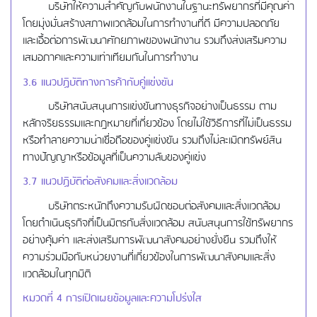
บริษัทให้ความสำคัญกับพนักงานในฐานะทรัพยากรที่มีคุณค่า
โดยมุ่งมั่นสร้างสภาพแวดล้อมในการทำงานที่ดี มีความปลอดภัย
และเอื้อต่อการพัฒนาศักยภาพของพนักงาน รวมถึงส่งเสริมความ
เสมอภาคและความเท่าเทียมกันในการทำงาน
3.6 แนวปฏิบัติทางการค้ากับคู่แข่งขัน
บริษัทสนับสนุนการแข่งขันทางธุรกิจอย่างเป็นธรรม ตาม
หลักจริยธรรมและกฎหมายที่เกี่ยวข้อง โดยไม่ใช้วิธีการที่ไม่เป็นธรรม
หรือทำลายความน่าเชื่อถือของคู่แข่งขัน รวมถึงไม่ละเมิดทรัพย์สิน
ทางปัญญาหรือข้อมูลที่เป็นความลับของคู่แข่ง
3.7 แนวปฏิบัติต่อสังคมและสิ่งแวดล้อม
บริษัทตระหนักถึงความรับผิดชอบต่อสังคมและสิ่งแวดล้อม
โดยดำเนินธุรกิจที่เป็นมิตรกับสิ่งแวดล้อม สนับสนุนการใช้ทรัพยากร
อย่างคุ้มค่า และส่งเสริมการพัฒนาสังคมอย่างยั่งยืน รวมถึงให้
ความร่วมมือกับหน่วยงานที่เกี่ยวข้องในการพัฒนาสังคมและสิ่ง
แวดล้อมในทุกมิติ
หมวดที่
4 การเปิดเผยข้อมูลและความโปร่งใส