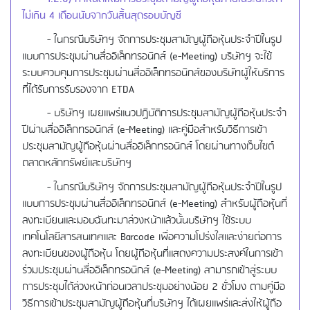
ไม่เกิน 4 เดือนนับจากวันสิ้นสุดรอบบัญชี
- ในกรณีบริษัทฯ จัดการประชุมสามัญผู้ถือหุ้นประจำปีในรูป
แบบการประชุมผ่านสื่ออิเล็กทรอนิกส์ (e-Meeting) บริษัทฯ จะใช้
ระบบควบคุมการประชุมผ่านสื่ออิเล็กทรอนิกส์ของบริษัทผู้ให้บริการ
ที่ได้รับการรับรองจาก ETDA
- บริษัทฯ เผยแพร่แนวปฏิบัติการประชุมสามัญผู้ถือหุ้นประจำ
ปีผ่านสื่ออิเล็กทรอนิกส์ (e-Meeting) และคู่มือสำหรับวิธีการเข้า
ประชุมสามัญผู้ถือหุ้นผ่านสื่ออิเล็กทรอนิกส์ โดยผ่านทางเว็บไซต์
ตลาดหลักทรัพย์และบริษัทฯ
- ในกรณีบริษัทฯ จัดการประชุมสามัญผู้ถือหุ้นประจำปีในรูป
แบบการประชุมผ่านสื่ออิเล็กทรอนิกส์ (e-Meeting) สำหรับผู้ถือหุ้นที่
ลงทะเบียนและมอบฉันทะมาล่วงหน้าแล้วนั้นบริษัทฯ ใช้ระบบ
เทคโนโลยีสารสนเทศและ Barcode เพื่อความโปร่งใสและง่ายต่อการ
ลงทะเบียนของผู้ถือหุ้น โดยผู้ถือหุ้นที่แสดงความประสงค์ในการเข้า
ร่วมประชุมผ่านสื่ออิเล็กทรอนิกส์ (e-Meeting) สามารถเข้าสู่ระบบ
การประชุมได้ล่วงหน้าก่อนเวลาประชุมอย่างน้อย 2 ชั่วโมง ตามคู่มือ
วิธีการเข้าประชุมสามัญผู้ถือหุ้นที่บริษัทฯ ได้เผยแพร่และส่งให้ผู้ถือ