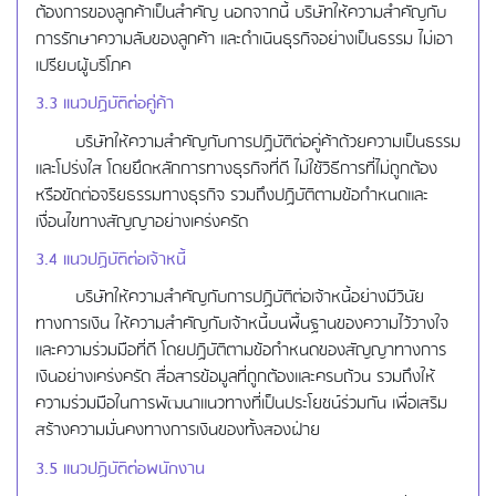
ต้องการของลูกค้าเป็นสำคัญ นอกจากนี้ บริษัทให้ความสำคัญกับ
การรักษาความลับของลูกค้า และดำเนินธุรกิจอย่างเป็นธรรม ไม่เอา
เปรียบผู้บริโภค
3.3 แนวปฏิบัติต่อคู่ค้า
บริษัทให้ความสำคัญกับการปฏิบัติต่อคู่ค้าด้วยความเป็นธรรม
และโปร่งใส โดยยึดหลักการทางธุรกิจที่ดี ไม่ใช้วิธีการที่ไม่ถูกต้อง
หรือขัดต่อจริยธรรมทางธุรกิจ รวมถึงปฏิบัติตามข้อกำหนดและ
เงื่อนไขทางสัญญาอย่างเคร่งครัด
3.4 แนวปฏิบัติต่อเจ้าหนี้
บริษัทให้ความสำคัญกับการปฏิบัติต่อเจ้าหนี้อย่างมีวินัย
ทางการเงิน ให้ความสำคัญกับเจ้าหนี้บนพื้นฐานของความไว้วางใจ
และความร่วมมือที่ดี โดยปฏิบัติตามข้อกำหนดของสัญญาทางการ
เงินอย่างเคร่งครัด สื่อสารข้อมูลที่ถูกต้องและครบถ้วน รวมถึงให้
ความร่วมมือในการพัฒนาแนวทางที่เป็นประโยชน์ร่วมกัน เพื่อเสริม
สร้างความมั่นคงทางการเงินของทั้งสองฝ่าย
3.5 แนวปฏิบัติต่อพนักงาน