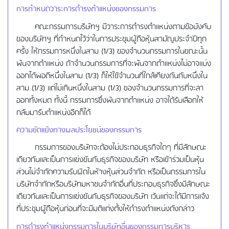
การกำหนดวาระการดำรงตำแหน่งของกรรมการ
คณะกรรมการบริษัทฯ มีวาระการดำรงตำแหน่งตามข้อบังคับ
ของบริษัทฯ ที่กำหนดไว้ว่าในการประชุมผู้ถือหุ้นสามัญประจำปีทุก
ครั้ง ให้กรรมการหนึ่งในสาม (1/3) ของจำนวนกรรมการในขณะนั้น
พ้นจากตำแหน่ง ถ้าจำนวนกรรมการที่จะพ้นจากตำแหน่งไม่อาจแบ่ง
ออกได้พอดีหนึ่งในสาม (1/3) ก็ให้ใช้จำนวนที่ใกล้เคียงกันกับหนึ่งใน
สาม (1/3) แต่ไม่เกินหนึ่งในสาม (1/3) ของจำนวนกรรมการที่จะลา
ออกทั้งหมด ทั้งนี้ กรรมการซึ่งพ้นจากตำแหน่ง อาจได้รับเลือกให้
กลับมารับตำแหน่งอีกก็ได้
ความขัดแย้งทางผลประโยชน์ของกรรมการ
กรรมการของบริษัทจะต้องไม่ประกอบธุรกิจใดๆ ที่มีลักษณะ
เดียวกันและเป็นการแข่งขันกับธุรกิจของบริษัท หรือเข้าร่วมเป็นหุ้น
ส่วนไม่จำกัดความรับผิดในห้างหุ้นส่วนจำกัด หรือเป็นกรรมการใน
บริษัทจำกัดหรือบริษัทมหาชนจำกัดอื่นที่ประกอบธุรกิจซึ่งมีลักษณะ
เดียวกันและเป็นการแข่งขันกับธุรกิจของบริษัท เว้นแต่จะได้มีการแจ้ง
ที่ประชุมผู้ถือหุ้นก่อนที่จะมีมติแต่งตั้งให้ดำรงตำแหน่งดังกล่าว
การดำรงตำแหน่งกรรมการในบริษัทอื่นของกรรมการบริหาร