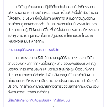
บริษัทฯ กำหนดแนวปฏิบัติเกี่ยวกับจำนวนบริษัทที่กรรมการ
บริหารจะสามารถดำรงตำแหน่งกรรมการในบริษัทอื่นได้ เป็นจำนวน
ไม่ควรเกิน 5 บริษัท ซึ่งเป็นไปตามหลักการและแนวทางปฏิบัติด้าน
การกำกับดูแลกิจการที่ดีสำหรับบริษัทจดทะเบียนปี 2560 โดยการ
กำหนดแนวปฏิบัติดังกล่าวมีขึ้นเพื่อให้มั่นใจว่ากรรมการบริหารของบ
ริษัทฯ สามารถทุ่มเทเวลาในการปฏิบัติหน้าที่ให้แก่บริษัทได้อย่าง
เพียงพอและมีประสิทธิภาพ
อำนาจอนุมัติของคณะกรรมการบริษัท
คณะกรรมการบริษัทมีอำนาจอนุมัติเรื่องต่างๆ ของบริษัท
ตามขอบเขตหน้าที่ที่กำหนดโดยกฎหมาย ข้อบังคับของบริษัท กฏ
บัตรคณะกรรมการบริษัท และมติที่ประชุมผู้ถือหุ้น ซึ่งรวมถึงการ
กำหนด และทบทวนวิสัยทัศน์ พันธกิจ กลยุทธ์ในการดำเนินงาน
นโยบายการบริหารความเสี่ยง แผนงบประมาณและแผนดำเนินธุรกิจ
ประจำปี การกำหนดเป้าหมายที่ต้องการของผลการดำเนินงาน รวม
ถึงรายการระหว่างกันที่สำคัญ
นโยบายการต่อต้านคอร์รัปชันและการให้สินบน