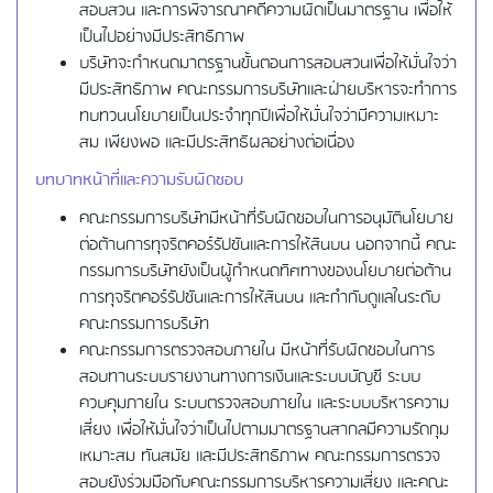
สอบสวน และการพิจารณาคดีความผิดเป็นมาตรฐาน เพื่อให้
เป็นไปอย่างมีประสิทธิภาพ
บริษัทจะกำหนดมาตรฐานขั้นตอนการสอบสวนเพื่อให้มั่นใจว่า
มีประสิทธิภาพ คณะกรรมการบริษัทและฝ่ายบริหารจะทำการ
ทบทวนนโยบายเป็นประจำทุกปีเพื่อให้มั่นใจว่ามีความเหมาะ
สม เพียงพอ และมีประสิทธิผลอย่างต่อเนื่อง
บทบาทหน้าที่และความรับผิดชอบ
คณะกรรมการบริษัทมีหน้าที่รับผิดชอบในการอนุมัตินโยบาย
ต่อต้านการทุจริตคอร์รัปชันและการให้สินบน นอกจากนี้ คณะ
กรรมการบริษัทยังเป็นผู้กำหนดทิศทางของนโยบายต่อต้าน
การทุจริตคอร์รัปชันและการให้สินบน และกำกับดูแลในระดับ
คณะกรรมการบริษัท
คณะกรรมการตรวจสอบภายใน มีหน้าที่รับผิดชอบในการ
สอบทานระบบรายงานทางการเงินและระบบบัญชี ระบบ
ควบคุมภายใน ระบบตรวจสอบภายใน และระบบบริหารความ
เสี่ยง เพื่อให้มั่นใจว่าเป็นไปตามมาตรฐานสากลมีความรัดกุม
เหมาะสม ทันสมัย และมีประสิทธิภาพ คณะกรรมการตรวจ
สอบยังร่วมมือกับคณะกรรมการบริหารความเสี่ยง และคณะ