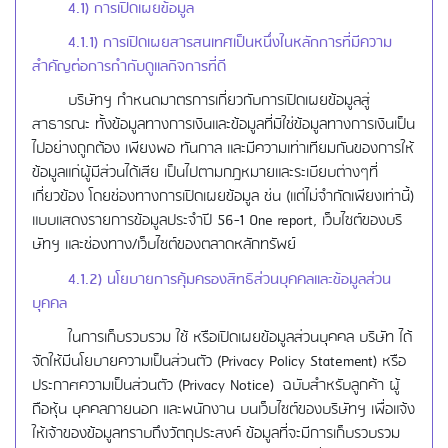
4.1) การเปิดเผยข้อมูล
4.1.1) การเปิดเผยสารสนเทศเป็นหนึ่งในหลักการที่มีความ
สำคัญต่อการกำกับดูแลกิจการที่ดี
บริษัทฯ กำหนดมาตรการเกี่ยวกับการเปิดเผยข้อมูลสู่
สาธารณะ ทั้งข้อมูลทางการเงินและข้อมูลที่มิใช่ข้อมูลทางการเงินเป็น
ไปอย่างถูกต้อง เพียงพอ ทันกาล และมีความเท่าเทียมกันของการให้
ข้อมูลแก่ผู้มีส่วนได้เสีย เป็นไปตามกฎหมายและระเบียบต่างๆที่
เกี่ยวข้อง โดยช่องทางการเปิดเผยข้อมูล ช่น (แต่ไม่จำกัดเพียงเท่านี้)
แบบแสดงรายการข้อมูลประจำปี 56-1 One report, เว็บไซต์ของบริ
ษัทฯ และช่องทาง/เว็บไซต์ของตลาดหลักทรัพย์
4.1.2)
นโยบายการคุ้มครองสิทธิส่วนบุคคลและข้อมูลส่วน
บุคคล
ในการเก็บรวบรวม ใช้ หรือเปิดเผยข้อมูลส่วนบุคคล บริษัท ได้
จัดให้มีนโยบายความเป็นส่วนตัว (Privacy Policy Statement) หรือ
ประกาศความเป็นส่วนตัว (Privacy Notice) ฉบับสำหรับลูกค้า ผู้
ถือหุ้น บุคคลภายนอก และพนักงาน บนเว็บไซต์ของบริษัทฯ เพื่อแจ้ง
ให้เจ้าของข้อมูลทราบถึงวัตถุประสงค์ ข้อมูลที่จะมีการเก็บรวบรวม