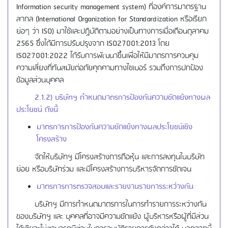
Information security management system) ที่องค์การมาตรฐาน
สากล (International Organization for Standardization หรือเรียก
ย่อๆ ว่า ISO) มาใช้และปฏิบัติตามอย่างเป็นทางการเมื่อเดือนตุลาคม
2565 ซึ่งได้มีการปรับปรุงจาก ISO27001:2013 โดย
ISO27001:2022 ได้รับการพัฒนาขึ้นเพื่อให้มีมาตรการควบคุม
ความเสี่ยงที่ทันสมัยต่อภัยคุกคามทางไซเบอร์ รวมถึงการปกป้อง
ข้อมูลส่วนบุคคล
2.1.2) บริษัทฯ กำหนดมาตรการป้องกันความขัดแย้งทางผล
ประโยชน์ ดังนี้
มาตรการการป้องกันความขัดแย้งทางผลประโยชน์เชิง
โครงสร้าง
จัดให้บริษัทฯ มีโครงสร้างการถือหุ้น และการลงทุนในบริษัท
ย่อย หรือบริษัทร่วม และมีโครงสร้างการบริหารจัดการชัดเจน
มาตรการการตรวจสอบและรายงานรายการระหว่างกัน
บริษัทฯ มีการกำหนดมาตรการในการทำรายการระหว่างกัน
ของบริษัทฯ และ บุคคลที่อาจมีความขัดแย้ง ผู้บริหารหรือผู้ที่มีส่วน