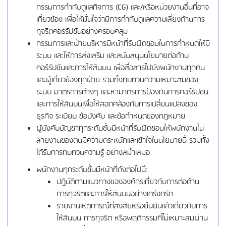
กรรมการกำกับดูแลกิจการ (CG) และ/หรือหน่วยงานอื่นที่อาจ
เกี่ยวข้อง เพื่อให้มั่นใจว่ามีการกำกับดูแลความเสี่ยงด้านการ
ทุจริตคอร์รัปชันอย่างครอบคลุม
กรรมการและฝ่ายบริหารมีหน้าที่รับผิดชอบในการกำหนดให้มี
ระบบ และให้การส่งเสริม และสนับสนุนนโยบายต่อต้าน
คอร์รัปชันและการให้สินบน เพื่อสื่อสารไปยังพนักงานทุกคน
และผู้เกี่ยวข้องทุกฝ่าย รวมทั้งทบทวนความเหมาะสมของ
ระบบ มาตรการต่างๆ และหามาตรการป้องกันการคอร์รัปชัน
และการให้สินบนเพื่อให้สอดคล้องกับการเปลี่ยนแปลงของ
ธุรกิจ ระเบียบ ข้อบังคับ และข้อกำหนดของกฎหมาย
ผู้บังคับบัญชาทุกระดับชั้นมีหน้าที่รับผิดชอบให้พนักงานใน
สายงานของตนมีความตระหนักและเข้าใจในนโยบายนี้ รวมทั้ง
ได้รับการทบทวนความรู้ อย่างสม่ำเสมอ
พนักงานทุกระดับชั้นมีหน้าที่ดังต่อไปนี้:
ปฏิบัติตามแนวทางขององค์กรเกี่ยวกับการต่อต้าน
การทุจริตและการให้สินบนอย่างเคร่งครัด
รายงานเหตุการณ์ที่สงสัยหรือยืนยันแล้วเกี่ยวกับการ
ให้สินบน การทุจริต หรือพฤติกรรมที่ไม่เหมาะสมผ่าน