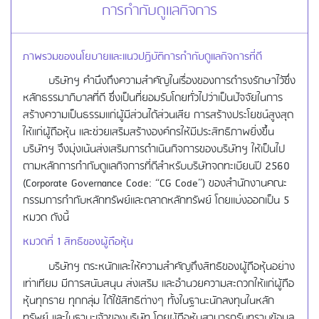
การกำกับดูแลกิจการ
ภาพรวมของนโยบายและแนวปฏิบัติการกำกับดูแลกิจการที่ดี
บริษัทฯ คำนึงถึงความสำคัญในเรื่องของการดำรงรักษาไว้ซึ่ง
หลักธรรมาภิบาลที่ดี ซึ่งเป็นที่ยอมรับโดยทั่วไปว่าเป็นปัจจัยในการ
สร้างความเป็นธรรมแก่ผู้มีส่วนได้ส่วนเสีย การสร้างประโยชน์สูงสุด
ให้แก่ผู้ถือหุ้น และช่วยเสริมสร้างองค์กรให้มีประสิทธิภาพยิ่งขึ้น
บริษัทฯ จึงมุ่งเน้นส่งเสริมการดำเนินกิจการของบริษัทฯ ให้เป็นไป
ตามหลักการกำกับดูแลกิจการที่ดีสำหรับบริษัทจดทะเบียนปี 2560
(Corporate Governance Code: “CG Code”) ของสำนักงานคณะ
กรรมการกำกับหลักทรัพย์และตลาดหลักทรัพย์ โดยแบ่งออกเป็น 5
หมวด ดังนี้
หมวดที่
1 สิทธิของผู้ถือหุ้น
บริษัทฯ ตระหนักและให้ความสำคัญถึงสิทธิของผู้ถือหุ้นอย่าง
เท่าเทียม มีการสนับสนุน ส่งเสริม และอำนวยความสะดวกให้แก่ผู้ถือ
หุ้นทุกราย ทุกกลุ่ม ได้ใช้สิทธิต่างๆ ทั้งในฐานะนักลงทุนในหลัก
ทรัพย์ และในฐานะเจ้าของบริษัท โดยผู้ถือหุ้นสามารถรับทราบข้อมูล