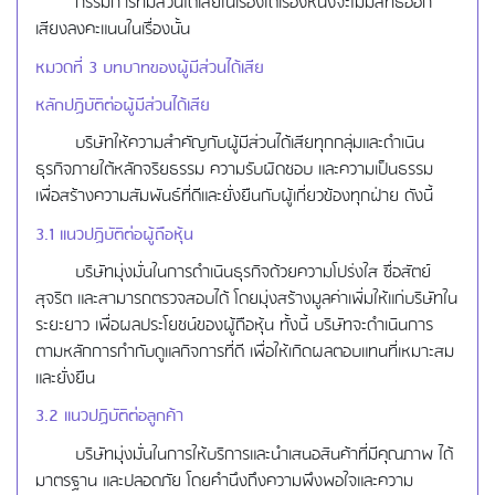
กรรมการที่มีส่วนได้เสียในเรื่องใดเรื่องหนึ่งจะไม่มีสิทธิออก
เสียงลงคะแนนในเรื่องนั้น
หมวดที่
3 บทบาทของผู้มีส่วนได้เสีย
หลักปฏิบัติต่อผู้มีส่วนได้เสีย
บริษัทให้ความสำคัญกับผู้มีส่วนได้เสียทุกกลุ่มและดำเนิน
ธุรกิจภายใต้หลักจริยธรรม ความรับผิดชอบ และความเป็นธรรม
เพื่อสร้างความสัมพันธ์ที่ดีและยั่งยืนกับผู้เกี่ยวข้องทุกฝ่าย ดังนี้
3.1 แนวปฏิบัติต่อผู้ถือหุ้น
บริษัทมุ่งมั่นในการดำเนินธุรกิจด้วยความโปร่งใส ซื่อสัตย์
สุจริต และสามารถตรวจสอบได้ โดยมุ่งสร้างมูลค่าเพิ่มให้แก่บริษัทใน
ระยะยาว เพื่อผลประโยชน์ของผู้ถือหุ้น ทั้งนี้ บริษัทจะดำเนินการ
ตามหลักการกำกับดูแลกิจการที่ดี เพื่อให้เกิดผลตอบแทนที่เหมาะสม
และยั่งยืน
3.2 แนวปฏิบัติต่อลูกค้า
บริษัทมุ่งมั่นในการให้บริการและนำเสนอสินค้าที่มีคุณภาพ ได้
มาตรฐาน และปลอดภัย โดยคำนึงถึงความพึงพอใจและความ